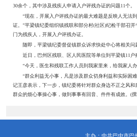
30余个，其中涉及残疾人申请入户评残办证的问题11个。
“现在，开展入户评残办证的最大难题是反映人无法到
证。”平梁镇纪委组织镇残联和部分村(社区)纪检干部召
门为残疾人，开展入户评残办证。
随即，平梁镇纪委督促镇群众诉求快处中心将相关问题
近日，巴州区残联、区人民医院等单位到平梁镇11户
“今天，医生和残联工作人员到我家里来，给我家人办理
“群众利益无小事，凡是涉及群众切身利益和实际困难的
记王彦表示，下一步，镇纪委将针对群众身边不正之风和
群众的烦心事操心事，做到事事有回音、件件有成效。(撰
主办：中共巴中市巴