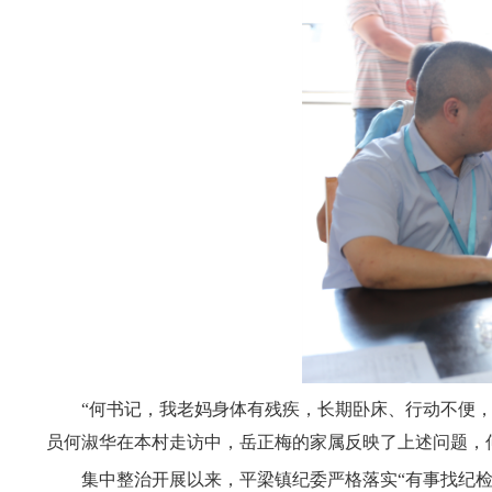
“何书记，我老妈身体有残疾，长期卧床、行动不便，到
员何淑华在本村走访中，岳正梅的家属反映了上述问题，
集中整治开展以来，平梁镇纪委严格落实“有事找纪检”“