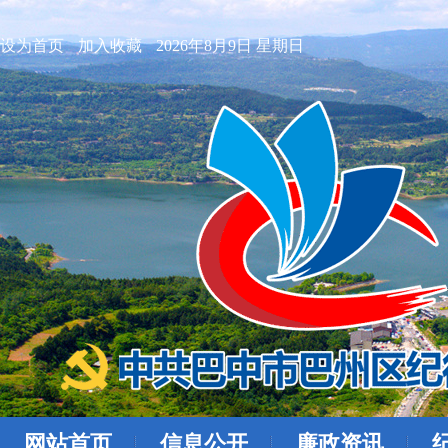
设为首页
加入收藏
2026年8月9日 星期日
网站首页
信息公开
廉政资讯