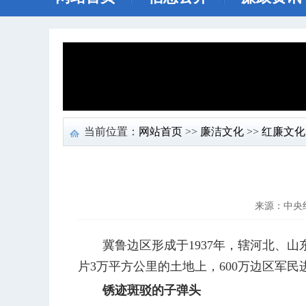
当前位置：
网站首页
>>
廉洁文化
>>
红廉文化
来源：中央
冀鲁边区形成于1937年，辖河北、山
片3万平方公里的土地上，600万边区军
锈迹斑驳的子弹头