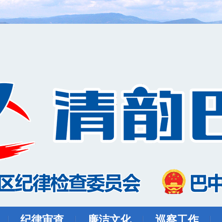
纪律审查
廉洁文化
巡察工作