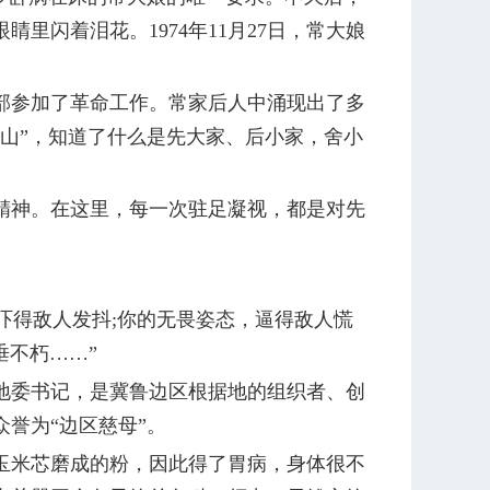
闪着泪花。1974年11月27日，常大娘
参加了革命工作。常家后人中涌现出了多
山”，知道了什么是先大家、后小家，舍小
神。在这里，每一次驻足凝视，都是对先
吓得敌人发抖;你的无畏姿态，逼得敌人慌
垂不朽……”
委书记，是冀鲁边区根据地的组织者、创
誉为“边区慈母”。
玉米芯磨成的粉，因此得了胃病，身体很不