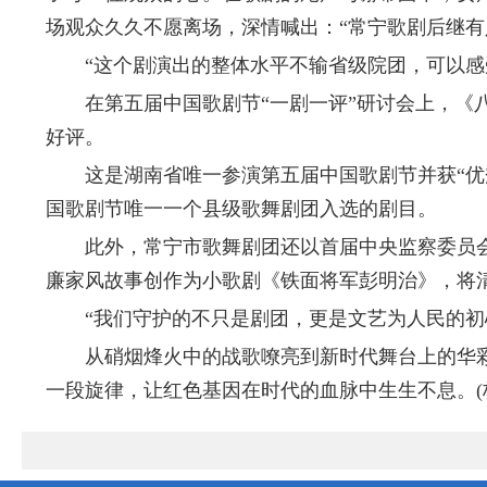
场观众久久不愿离场，深情喊出：“常宁歌剧后继有人
“这个剧演出的整体水平不输省级院团，可以感受
在第五届中国歌剧节“一剧一评”研讨会上，《八
好评。
这是湖南省唯一参演第五届中国歌剧节并获“优秀
国歌剧节唯一一个县级歌舞剧团入选的剧目。
此外，常宁市歌舞剧团还以首届中央监察委员会
廉家风故事创作为小歌剧《铁面将军彭明治》，将
“我们守护的不只是剧团，更是文艺为人民的初心
从硝烟烽火中的战歌嘹亮到新时代舞台上的华彩
一段旋律，让红色基因在时代的血脉中生生不息。(杨