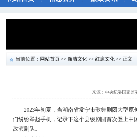
当前位置：
网站首页
>>
廉洁文化
>>
红廉文化
>> 正文
来源：中央纪委国家监
2023年初夏，当湖南省常宁市歌舞剧团大型原
们纷纷举起手机，记录下这个县级剧团首次登上中国
敌演剧队。