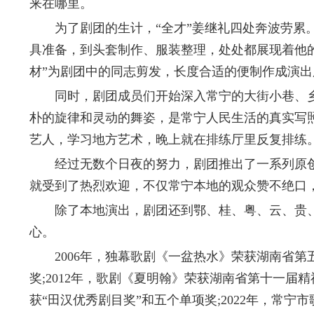
来在哪里。
为了剧团的生计，“全才”姜继礼四处奔波劳累。
具准备，到头套制作、服装整理，处处都展现着他的
材”为剧团中的同志剪发，长度合适的便制作成演
同时，剧团成员们开始深入常宁的大街小巷、乡
朴的旋律和灵动的舞姿，是常宁人民生活的真实写
艺人，学习地方艺术，晚上就在排练厅里反复排练
经过无数个日夜的努力，剧团推出了一系列原创
就受到了热烈欢迎，不仅常宁本地的观众赞不绝口
除了本地演出，剧团还到鄂、桂、粤、云、贵、
心。
2006年，独幕歌剧《一盆热水》荣获湖南省第
奖;2012年，歌剧《夏明翰》荣获湖南省第十一届
获“田汉优秀剧目奖”和五个单项奖;2022年，常宁