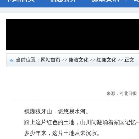
当前位置：
网站首页
>>
廉洁文化
>>
红廉文化
>> 正文
来源：河北日报
巍巍狼牙山，悠悠易水河。
踏上这片红色的土地，山川间翻涌着家国记忆—
多少年来，这片土地从未沉寂。