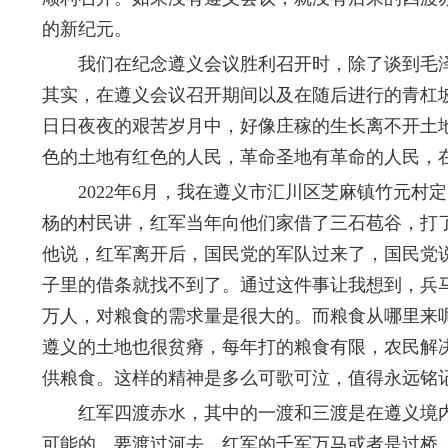
的新纪元。
我们在纪念遵义会议胜利召开时，除了谈到毛泽
其实，在遵义会议召开期间以及在随后进行的青杠
日日夜夜的艰苦岁月中，好像庄稼的生长离不开土
色的土地有红色的人民，革命圣地有革命的人民，
2022年6月，我在遵义市汇川区芝麻镇竹元村
杨的村民讲，红军当年向他们家借了三石苞谷，打
他说，红军离开后，国民党的军队过来了，国民党
子里的借条就找不到了。通过这件事让我想到，兵
万人，对粮食的需求量是很大的。而粮食从哪里来
遵义的土地也很贫瘠，每年打的粮食有限，农民解
供粮食。这样的精神是多么可歌可泣，值得永远铭
红军四渡赤水，其中的一渡和三渡是在遵义境内
可能的。要渡过河去，红军的千军万马或者是过桥