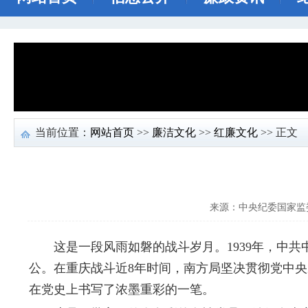
当前位置：
网站首页
>>
廉洁文化
>>
红廉文化
>> 正文
来源：中央纪委国家监
这是一段风雨如磐的战斗岁月。1939年，中共
公。在重庆战斗近8年时间，南方局坚决贯彻党中
在党史上书写了浓墨重彩的一笔。