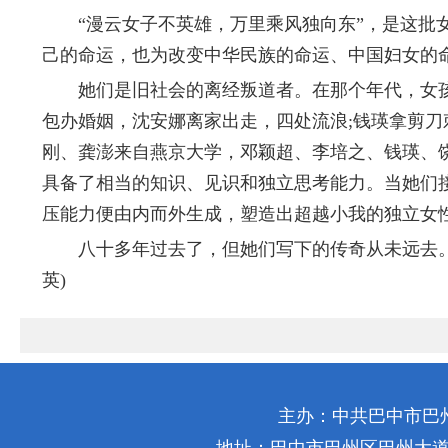
“漫云女子不英雄，万里乘风独向东”，是这批女
己的命运，也为改变中华民族的命运、中国妇女的
她们是旧社会的离经叛道者。在那个年代，女孩
包办婚姻，沈安娜离家出走，四处流浪;钱瑛拿剪
刚、龚澎来自燕京大学，邓颖超、李培之、钱瑛、
具备了相当的知识、见识和独立思考能力。当她们
压能力便由内而外生成，塑造出超越小我的独立女性
八十多年过去了，但她们写下的传奇从未远去。她
英)
主办：中共巴中市巴
地址：巴中市巴州区巴州大道