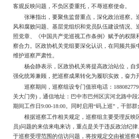
客观反映问题，不负区委重托，不辱巡察使命。
张琳指出，要聚焦监督重点，深化政治巡察。巡
风和腐败问题、基层党组织和党员队伍建设情况、
照党章、《中国共产党巡视工作条例》赋予的权限
察合力。区政协机关党组要深化认识，在同频共振中
维护巡察严肃性。
杨会静表示，区政协机关将提高政治站位，自觉接
强化统筹兼顾，把巡察成果转化为履职实效，奋力
巡察期间，巡察组设专门值班电话：18808277950
关大门旁)，通信地址：巴中市巴州区滨河北路中段217
期间工作日9:00-18:00。同时启用“码上巡”，
根据巡察工作相关规定，巡察组主要受理反映区政
员)问题的来信来电来访，重点是关于违反政治纪
于巡察受理范围的信访问题，将按规定交由被巡察