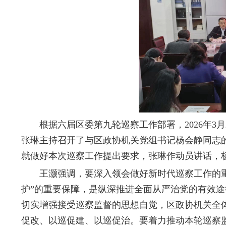
根据六届区委第九轮巡察工作部署，2026年3月
张琳主持召开了与区政协机关党组书记杨会静同志
就做好本次巡察工作提出要求，张琳作动员讲话，
王灏强调，要深入领会做好新时代巡察工作的重要
护”的重要保障，是纵深推进全面从严治党的有效
切实增强接受巡察监督的思想自觉，区政协机关全
促改、以巡促建、以巡促治。要着力推动本轮巡察