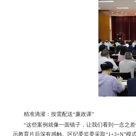
精准滴灌：按需配送“廉政课”
“这些案例就像一面镜子，让我们看到一念之差带来
示教育片后深有感触。区纪委监委采取“1+3+N”