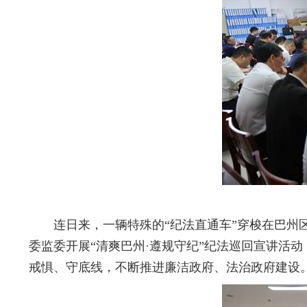
连日来，一辆特殊的“纪法直通车”穿梭在巴州区的
委监委开展“清爽巴州·遵规守纪”纪法巡回宣讲活
戒惧、守底线，不断推进廉洁政府、法治政府建设